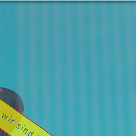
 wir sind bald zurück!