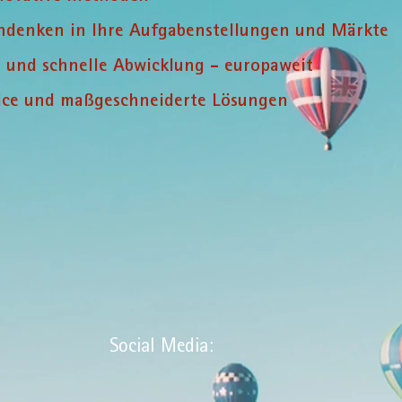
indenken in Ihre Aufgabenstellungen und Märkte
r und schnelle Abwicklung - europaweit
rvice und maßgeschneiderte Lösungen
Social Media: