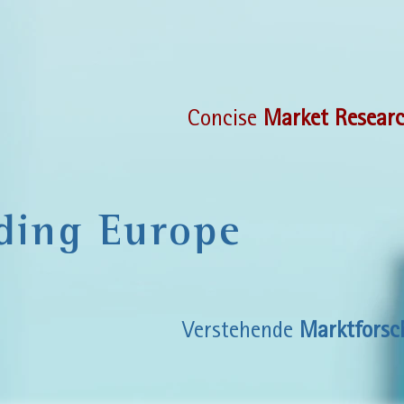
Concise
Market Resear
ding Europe
Verstehende
Marktforsc