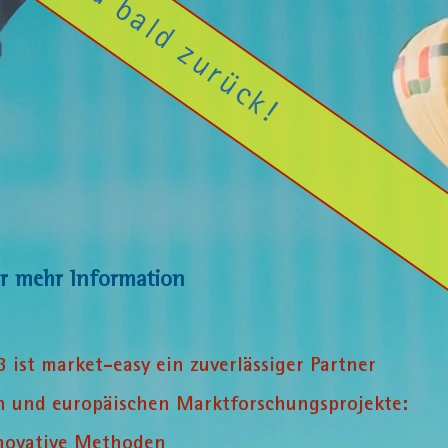
r meh
r Information
 ist market-easy ein zuverlässiger Partner
en und europäischen Marktforschungsprojekte:
nnovative Methoden