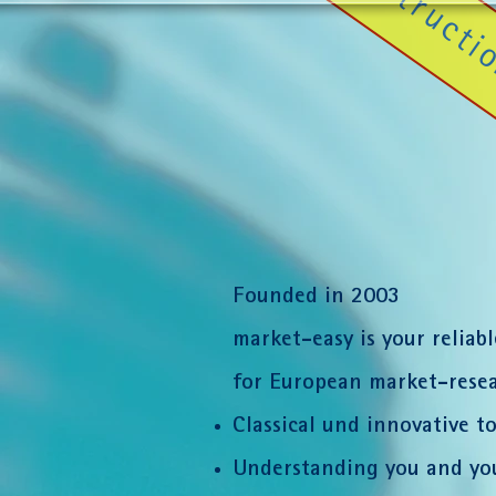
Under Construction
Founded in 2003
market-easy is your reliab
for European market-resea
Classical und innovative to
Understanding you and you