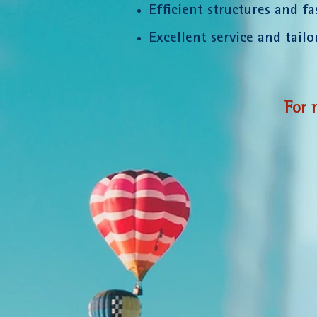
Efficient structures and fa
Excellent service and tail
For 